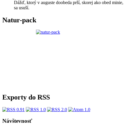
Dážď, ktorý v auguste doobeda prší, skorej ako obed minie,
sa usuší.
Natur-pack
Exporty do RSS
Návštevnosť