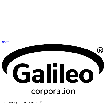
hore
Technický prevádzkovateľ: