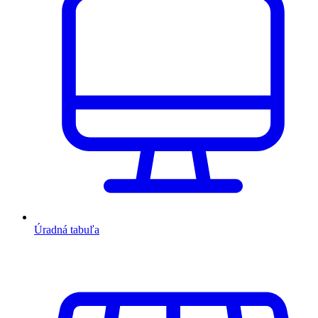
Úradná tabuľa