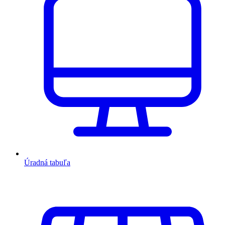
Úradná tabuľa