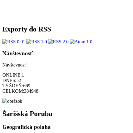
Exporty do RSS
Návštevnosť
Návštevnosť:
ONLINE:
1
DNES:
52
TÝŽDEŇ:
669
CELKOM:
384948
Šarišská Poruba
Geografická poloha