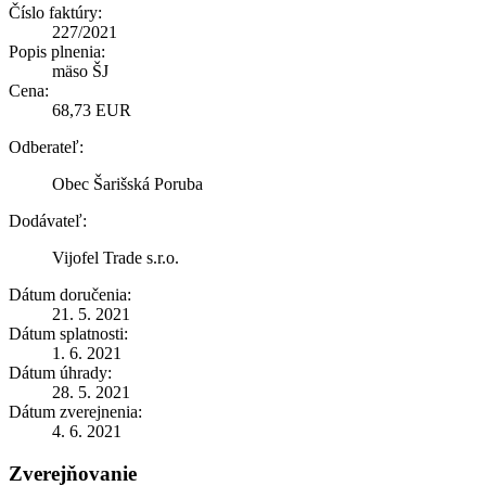
Číslo faktúry:
227/2021
Popis plnenia:
mäso ŠJ
Cena:
68,73 EUR
Odberateľ:
Obec Šarišská Poruba
Dodávateľ:
Vijofel Trade s.r.o.
Dátum doručenia:
21. 5. 2021
Dátum splatnosti:
1. 6. 2021
Dátum úhrady:
28. 5. 2021
Dátum zverejnenia:
4. 6. 2021
Zverejňovanie