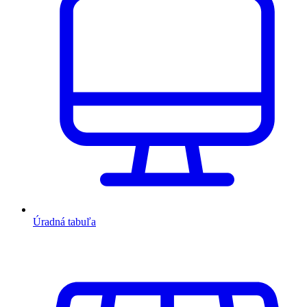
Úradná tabuľa