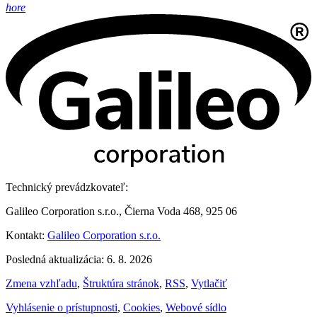
hore
Technický prevádzkovateľ:
Galileo Corporation s.r.o., Čierna Voda 468, 925 06
Kontakt:
Galileo Corporation s.r.o.
Posledná aktualizácia: 6. 8. 2026
Zmena vzhľadu
,
Štruktúra stránok
,
RSS
,
Vytlačiť
Vyhlásenie o prístupnosti
,
Cookies
,
Webové sídlo