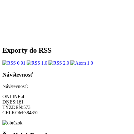
Exporty do RSS
Návštevnosť
Návštevnosť:
ONLINE:
4
DNES:
161
TÝŽDEŇ:
573
CELKOM:
384852