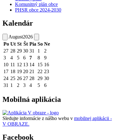
Komunitný plán obce
PHSR obce 2024-2030
Kalendár
August
2026
Po
Ut
St
Št
Pia
So
Ne
27
28
29
30
31
1
2
3
4
5
6
7
8
9
10
11
12
13
14
15
16
17
18
19
20
21
22
23
24
25
26
27
28
29
30
31
1
2
3
4
5
6
Mobilná aplikácia
Sledujte informácie z nášho webu v
mobilnej aplikácii -
V OBRAZE.
Facebook