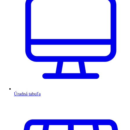
Úradná tabuľa