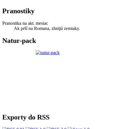
Pranostiky
Pranostika na akt. mesiac
Ak prší na Romana, zhnijú zemiaky.
Natur-pack
Exporty do RSS