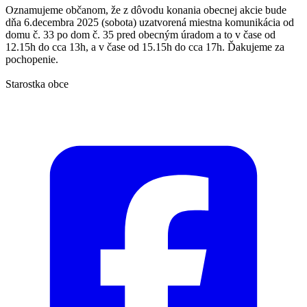
Oznamujeme občanom, že z dôvodu konania obecnej akcie bude
dňa 6.decembra 2025 (sobota) uzatvorená miestna komunikácia od
domu č. 33 po dom č. 35 pred obecným úradom a to v čase od
12.15h do cca 13h, a v čase od 15.15h do cca 17h. Ďakujeme za
pochopenie.
Starostka obce