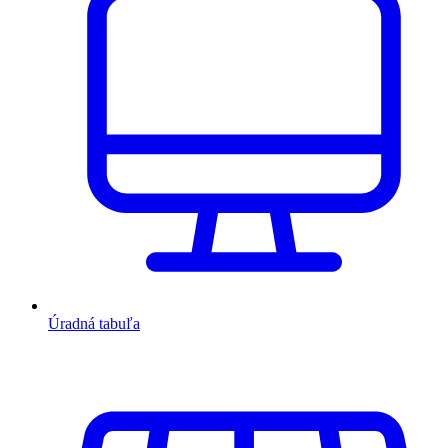
Úradná tabuľa