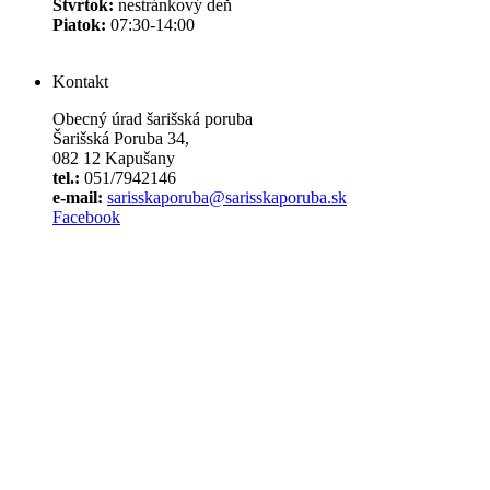
Štvrtok:
nestránkový deň
Piatok:
07:30-14:00
Kontakt
Obecný úrad šarišská poruba
Šarišská Poruba 34,
082 12 Kapušany
tel.:
051/7942146
e-mail:
sarisskaporuba@sarisskaporuba.sk
Facebook