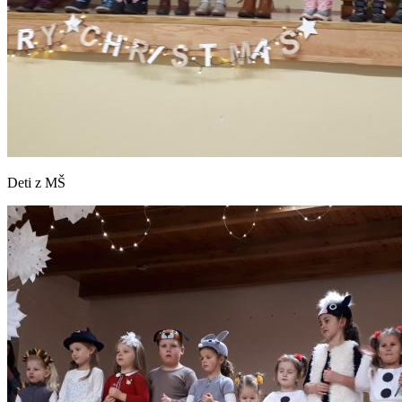
Deti z MŠ