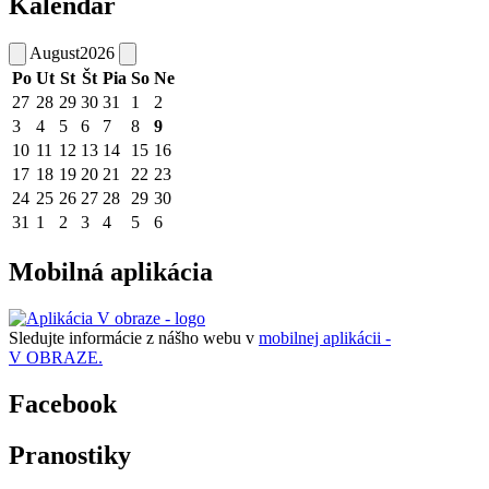
Kalendár
August
2026
Po
Ut
St
Št
Pia
So
Ne
27
28
29
30
31
1
2
3
4
5
6
7
8
9
10
11
12
13
14
15
16
17
18
19
20
21
22
23
24
25
26
27
28
29
30
31
1
2
3
4
5
6
Mobilná aplikácia
Sledujte informácie z nášho webu v
mobilnej aplikácii -
V OBRAZE.
Facebook
Pranostiky