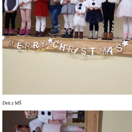
Deti z MŠ