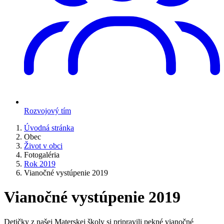
Rozvojový tím
Úvodná stránka
Obec
Život v obci
Fotogaléria
Rok 2019
Vianočné vystúpenie 2019
Vianočné vystúpenie 2019
Detičky z našej Materskej školy si pripravili pekné vianočné