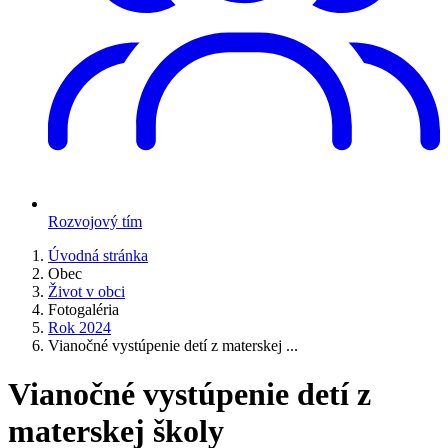
Rozvojový tím
Úvodná stránka
Obec
Život v obci
Fotogaléria
Rok 2024
Vianočné vystúpenie detí z materskej ...
Vianočné vystúpenie detí z
materskej školy