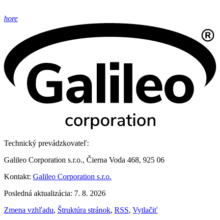
hore
Technický prevádzkovateľ:
Galileo Corporation s.r.o., Čierna Voda 468, 925 06
Kontakt:
Galileo Corporation s.r.o.
Posledná aktualizácia: 7. 8. 2026
Zmena vzhľadu
,
Štruktúra stránok
,
RSS
,
Vytlačiť