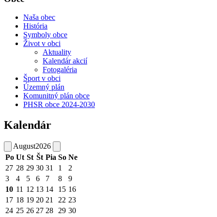
Naša obec
História
Symboly obce
Život v obci
Aktuality
Kalendár akcií
Fotogaléria
Šport v obci
Územný plán
Komunitný plán obce
PHSR obce 2024-2030
Kalendár
August
2026
Po
Ut
St
Št
Pia
So
Ne
27
28
29
30
31
1
2
3
4
5
6
7
8
9
10
11
12
13
14
15
16
17
18
19
20
21
22
23
24
25
26
27
28
29
30