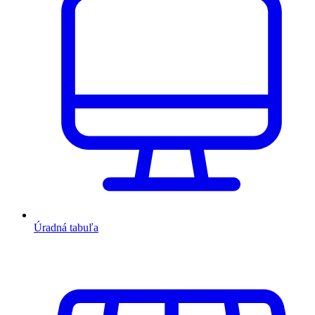
Úradná tabuľa