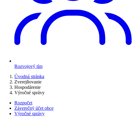
Rozvojový tím
Úvodná stránka
Zverejňovanie
Hospodárenie
Výročné správy
Rozpočet
Záverečný účet obce
Výročné správy