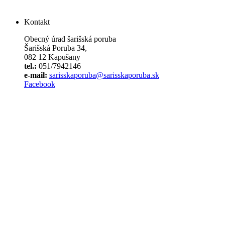
Kontakt
Obecný úrad šarišská poruba
Šarišská Poruba 34,
082 12 Kapušany
tel.:
051/7942146
e-mail:
sarisskaporuba@sarisskaporuba.sk
Facebook