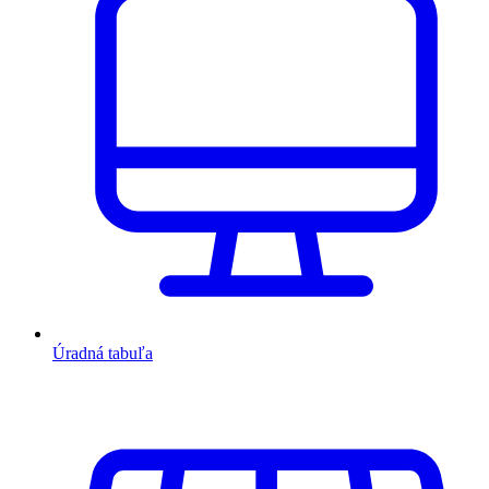
Úradná tabuľa