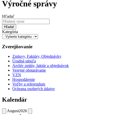
Výročné správy
Hľadať
Hľadať
Kategória
Zverejňovanie
Zmluvy, Faktúry, Objednávky
Úradná tabuľa
Archív zmlúv, faktúr a objednávok
Verejné obstarávanie
VZN
Hospodárenie
Voľby a referendum
Ochrana osobných údajov
Kalendár
August
2026