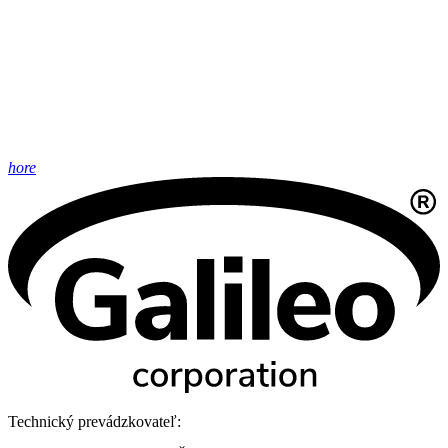
hore
Technický prevádzkovateľ: