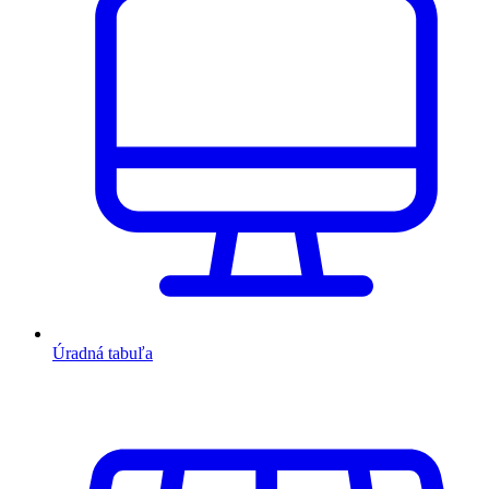
Úradná tabuľa