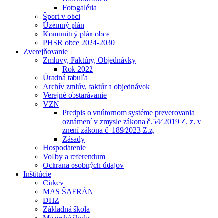
Fotogaléria
Šport v obci
Územný plán
Komunitný plán obce
PHSR obce 2024-2030
Zverejňovanie
Zmluvy, Faktúry, Objednávky
Rok 2022
Úradná tabuľa
Archív zmlúv, faktúr a objednávok
Verejné obstarávanie
VZN
Predpis o vnútornom systéme preverovania
oznámení v zmysle zákona č.54⁄ 2019 Z. z. v
znení zákona č. 189⁄2023 Z.z,
Zásady
Hospodárenie
Voľby a referendum
Ochrana osobných údajov
Inštitúcie
Cirkev
MAS ŠAFRÁN
DHZ
Základná škola
Materská škola