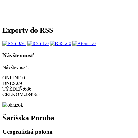
Exporty do RSS
Návštevnosť
Návštevnosť:
ONLINE:
0
DNES:
69
TÝŽDEŇ:
686
CELKOM:
384965
Šarišská Poruba
Geografická poloha