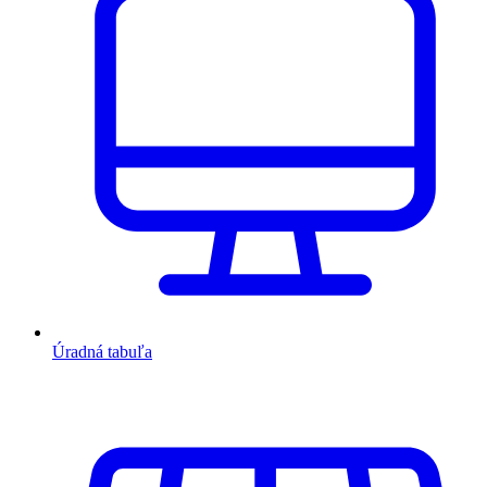
Úradná tabuľa