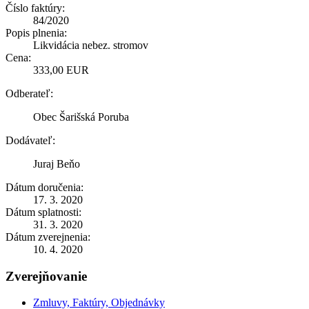
Číslo faktúry:
84/2020
Popis plnenia:
Likvidácia nebez. stromov
Cena:
333,00 EUR
Odberateľ:
Obec Šarišská Poruba
Dodávateľ:
Juraj Beňo
Dátum doručenia:
17. 3. 2020
Dátum splatnosti:
31. 3. 2020
Dátum zverejnenia:
10. 4. 2020
Zverejňovanie
Zmluvy, Faktúry, Objednávky