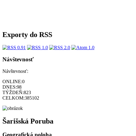
Exporty do RSS
Návštevnosť
Návštevnosť:
ONLINE:
0
DNES:
98
TÝŽDEŇ:
823
CELKOM:
385102
Šarišská Poruba
Geografická poloha