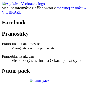
Sledujte informácie z nášho webu v
mobilnej aplikácii -
V OBRAZE.
Facebook
Pranostiky
Pranostika na akt. mesiac
V auguste všade srpeň sviští.
Pranostika na akt.deň
Vietor, ktorý sa strhne na Oskára, potrvá štyri dni.
Natur-pack